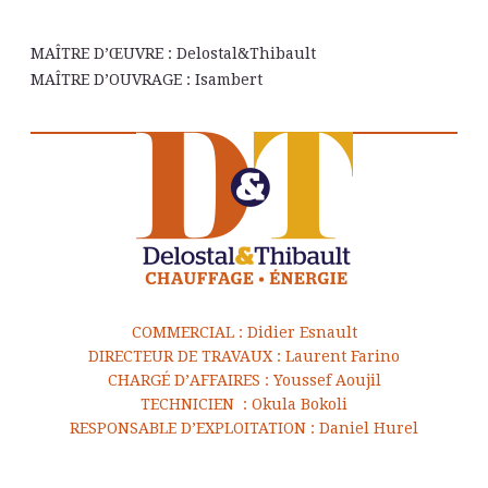
Œ
MAÎTRE D’
UVRE : Delostal&Thibault
MAÎTRE D’OUVRAGE : Isambert
COMMERCIAL : Didier Esnault
DIRECTEUR DE TRAVAUX : Laurent Farino
CHARGÉ D’AFFAIRES : Youssef Aoujil
TECHNICIEN : Okula Bokoli
RESPONSABLE D’EXPLOITATION : Daniel Hurel