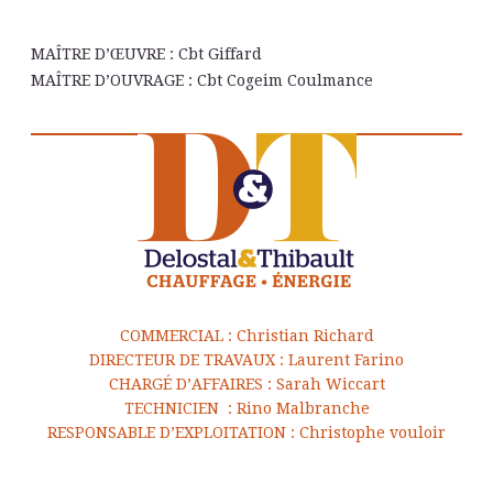
Œ
MAÎTRE D’
UVRE : Cbt Giffard
MAÎTRE D’OUVRAGE : Cbt Cogeim Coulmance
COMMERCIAL : Christian Richard
DIRECTEUR DE TRAVAUX : Laurent Farino
CHARGÉ D’AFFAIRES : Sarah Wiccart
TECHNICIEN : Rino Malbranche
RESPONSABLE D’EXPLOITATION : Christophe vouloir