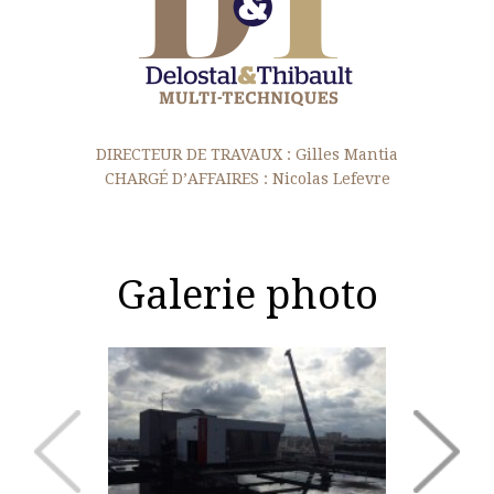
DIRECTEUR DE TRAVAUX : Gilles Mantia
CHARGÉ D’AFFAIRES : Nicolas Lefevre
ious
Next